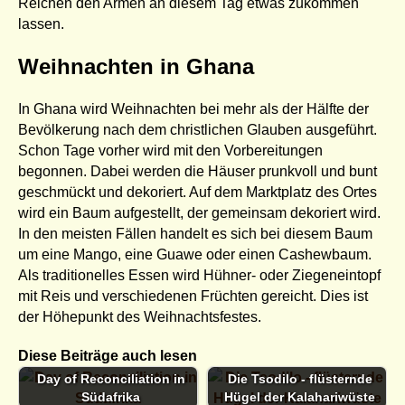
Reichen den Armen an diesem Tag etwas zukommen
lassen.
Weihnachten in Ghana
In Ghana wird Weihnachten bei mehr als der Hälfte der
Bevölkerung nach dem christlichen Glauben ausgeführt.
Schon Tage vorher wird mit den Vorbereitungen
begonnen. Dabei werden die Häuser prunkvoll und bunt
geschmückt und dekoriert. Auf dem Marktplatz des Ortes
wird ein Baum aufgestellt, der gemeinsam dekoriert wird.
In den meisten Fällen handelt es sich bei diesem Baum
um eine Mango, eine Guawe oder einen Cashewbaum.
Als traditionelles Essen wird Hühner- oder Ziegeneintopf
mit Reis und verschiedenen Früchten gereicht. Dies ist
der Höhepunkt des Weihnachtsfestes.
Diese Beiträge auch lesen
Day of Reconciliation in
Die Tsodilo - flüsternde
Südafrika
Hügel der Kalahariwüste