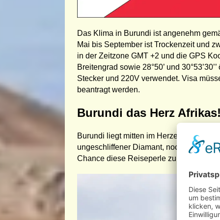
Das Klima in Burundi ist angenehm gem
Mai bis September ist Trockenzeit und zw
in der Zeitzone GMT +2 und die GPS Koor
Breitengrad sowie 28°50’ und 30°53’30’’
Stecker und 220V verwendet. Visa müsse
beantragt werden.
Burundi das Herz Afrikas
Burundi liegt mitten im Herzen Afrikas –
ungeschliffener Diamant, noch unberührt
Chance diese Reiseperle zu entdecken und