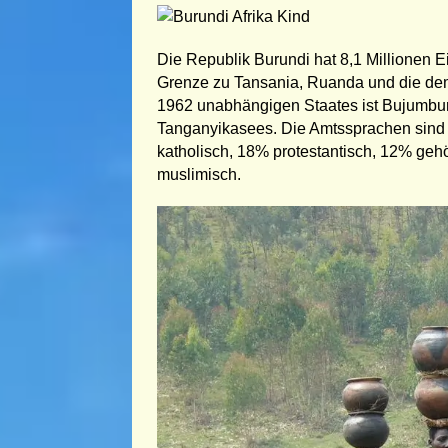
Die Republik Burundi hat 8,1 Millionen E
Grenze zu Tansania, Ruanda und die dem
1962 unabhängigen Staates ist Bujumbura
Tanganyikasees. Die Amtssprachen sind 
katholisch, 18% protestantisch, 12% geh
muslimisch.