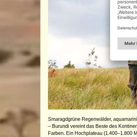
Smaragdgrüne Regenwälder, aquamarinbl
– Burundi vereint das Beste des Kontinen
Farben. Ein Hochplateau (1.400–1.800 M