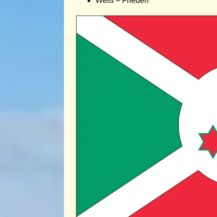
Weiß – Frieden