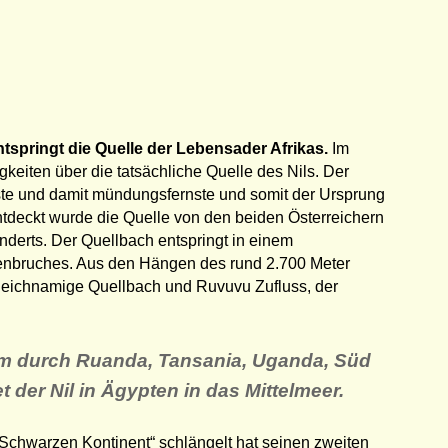
tspringt die Quelle der Lebensader Afrikas.
Im
igkeiten über die tatsächliche Quelle des Nils. Der
hste und damit mündungsfernste und somit der Ursprung
ntdeckt wurde die Quelle von den beiden Österreichern
erts. Der Quellbach entspringt in einem
enbruches. Aus den Hängen des rund 2.700 Meter
gleichnamige Quellbach und Ruvuvu Zufluss, der
km durch Ruanda, Tansania, Uganda, Süd
er Nil in Ägypten in das Mittelmeer.
„Schwarzen Kontinent“ schlängelt hat seinen zweiten