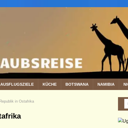
AUSFLUGSZIELE
KÜCHE
BOTSWANA
NAMIBIA
N
Republik in Ostafrika
afrika