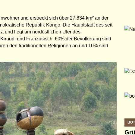
inwohner und erstreckt sich über 27.834 km² an der
okratische Republik Kongo. Die Hauptstadt des seit
 und liegt am nordöstlichen Ufer des
Kirundi und Französisch. 60% der Bevölkerung sind
ören den traditionellen Religionen an und 10% sind
BO
Grü