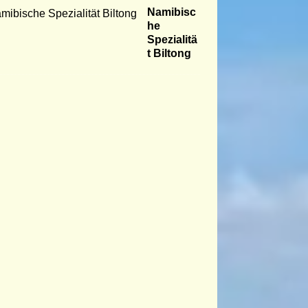
Namibisc
he
Spezialitä
t Biltong