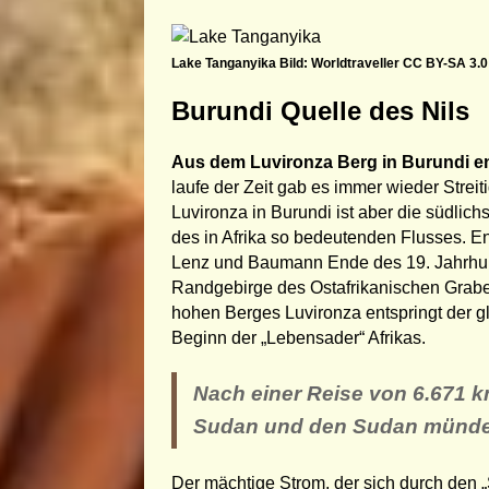
Lake Tanganyika Bild: Worldtraveller CC BY-SA 3.0
Burundi Quelle des Nils
Aus dem Luvironza Berg in Burundi en
laufe der Zeit gab es immer wieder Streit
Luvironza in Burundi ist aber die südlic
des in Afrika so bedeutenden Flusses. E
Lenz und Baumann Ende des 19. Jahrhund
Randgebirge des Ostafrikanischen Grab
hohen Berges Luvironza entspringt der 
Beginn der „Lebensader“ Afrikas.
Nach einer Reise von 6.671 
Sudan und den Sudan mündet d
Der mächtige Strom, der sich durch den 