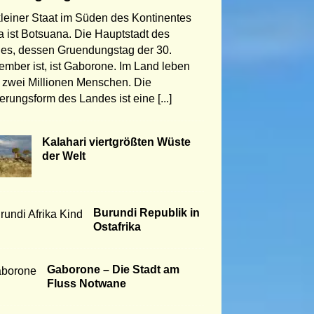
kleiner Staat im Süden des Kontinentes
ka ist Botsuana. Die Hauptstadt des
es, dessen Gruendungstag der 30.
ember ist, ist Gaborone. Im Land leben
 zwei Millionen Menschen. Die
erungsform des Landes ist eine
[...]
Kalahari viertgrößten Wüste
der Welt
Burundi Republik in
Ostafrika
Gaborone – Die Stadt am
Fluss Notwane