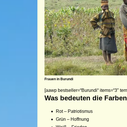
Frauen in Burundi
[aawp bestseller=“Burundi“ items=“3″ tem
Was bedeuten die Farben
Rot – Patriotismus
Grün – Hoffnung