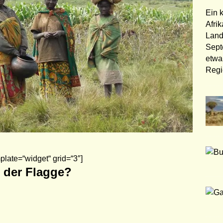
Ein 
Afri
Land
Sept
etwa
Regi
plate=“widget“ grid=“3″]
 der Flagge?