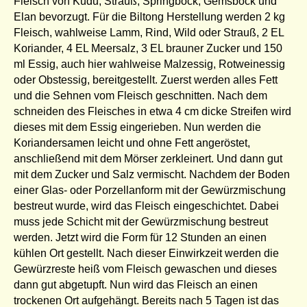
Fleisch von Kudu, Strauß, Springbock, Gemsbock und
Elan bevorzugt. Für die Biltong Herstellung werden 2 kg
Fleisch, wahlweise Lamm, Rind, Wild oder Strauß, 2 EL
Koriander, 4 EL Meersalz, 3 EL brauner Zucker und 150
ml Essig, auch hier wahlweise Malzessig, Rotweinessig
oder Obstessig, bereitgestellt. Zuerst werden alles Fett
und die Sehnen vom Fleisch geschnitten. Nach dem
schneiden des Fleisches in etwa 4 cm dicke Streifen wird
dieses mit dem Essig eingerieben. Nun werden die
Koriandersamen leicht und ohne Fett angeröstet,
anschließend mit dem Mörser zerkleinert. Und dann gut
mit dem Zucker und Salz vermischt. Nachdem der Boden
einer Glas- oder Porzellanform mit der Gewürzmischung
bestreut wurde, wird das Fleisch eingeschichtet. Dabei
muss jede Schicht mit der Gewürzmischung bestreut
werden. Jetzt wird die Form für 12 Stunden an einen
kühlen Ort gestellt. Nach dieser Einwirkzeit werden die
Gewürzreste heiß vom Fleisch gewaschen und dieses
dann gut abgetupft. Nun wird das Fleisch an einen
trockenen Ort aufgehängt. Bereits nach 5 Tagen ist das