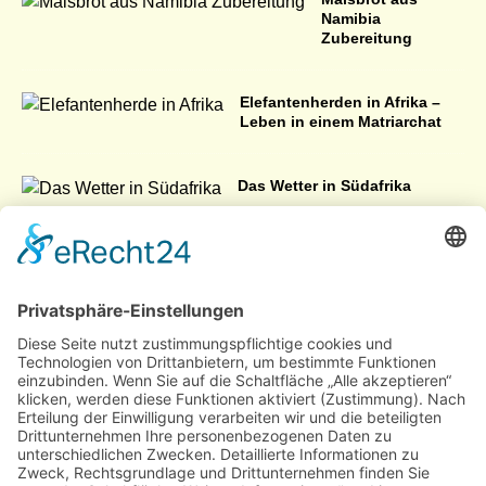
Namibia
Zubereitung
Elefantenherden in Afrika –
Leben in einem Matriarchat
Das Wetter in Südafrika
Namibia – Land, Menschen, Wetter & Kultur
Marakele Nationalpark – Ein
Genuss für alle Sinne
Burundi Republik in Ostafrika