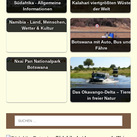
Südafrika - Allgemeine
Kalahari viertgrößten Wüste
Informationen
der Welt
Namibia - Land, Menschen,
Wetter & Kultur
Botswana mit Auto, Bus und
Fähre
Nxai Pan Nationalpark
Botswana
Das Okavango-Delta – Tiere
in freier Natur