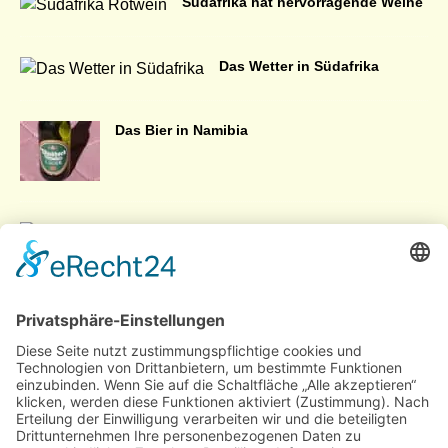
Südafrika hat hervorragende Weine
Das Wetter in Südafrika
Das Bier in Namibia
Gründungstag in
Botswana
Südafrika – Allgemeine Informationen
Ugali Zubereitung für 4
Personen