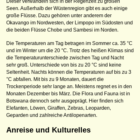
Dieser verwandeln sich in der Regenzeit zu großen
Seen. Außerhalb der Wüstenregion gibt es auch einige
große Flüsse. Dazu gehören unter anderem der
Okavango im Nordwesten, der Limpopo im Südosten und
die beiden Flüsse Chobe und Sambesi im Norden.
Die Temperaturen am Tag betragen im Sommer ca. 35 °C
und im Winter um die 20 °C. Trotz des heißen Klimas sind
die Temperaturunterschiede zwischen Tag und Nacht
sehr groß. Unterschiede von bis zu 20 °C sind keine
Seltenheit. Nachts können die Temperaturen auf bis zu 3
°C abfallen. Mit bis zu 9 Monaten, dauert die
Trockenperiode sehr lange an. Meistens regnet es in den
Monaten Dezember bis März. Die Flora und Fauna ist in
Botswana dennoch sehr ausgeprägt. Hier finden sich
Elefanten, Löwen, Giraffen, Zebras, Leoparden,
Geparden und zahlreiche Antilopenarten.
Anreise und Kulturelles