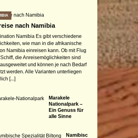
IBIA
reise nach Namibia
ination Namibia Es gibt verschiedene
ichkeiten, wie man in die afrikanische
on Namibia einreisen kann. Ob mit Flug
 Schiff, die Anreisemöglichkeiten sind
 ausgeweitet und können je nach Bedarf
tzt werden. Alle Varianten unterliegen
rlich
[...]
Marakele
Nationalpark –
Ein Genuss für
alle Sinne
Namibisc