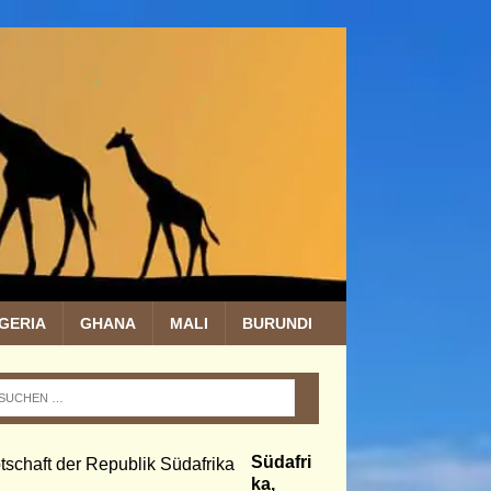
IGERIA
GHANA
MALI
BURUNDI
Südafri
ka,