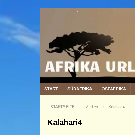
START
SÜDAFRIKA
OSTAFRIKA
STARTSEITE
Medien
Kalahari4
Kalahari4