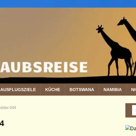
AUSFLUGSZIELE
KÜCHE
BOTSWANA
NAMIBIA
N
bilder-044
44