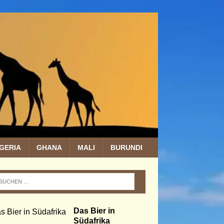
IGERIA
GHANA
MALI
BURUNDI
Das Bier in
Südafrika