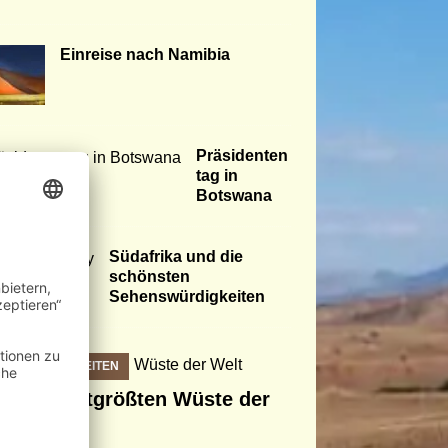
Einreise nach Namibia
Präsidenten
tag in
Botswana
Südafrika und die
schönsten
Sehenswürdigkeiten
ENSWÜRDIGKEITEN
ahari viertgrößten Wüste der
t