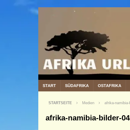
START
SÜDAFRIKA
OSTAFRIKA
STARTSEITE
Medien
afrika-namibia-
afrika-namibia-bilder-0