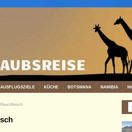
AUSFLUGSZIELE
KÜCHE
BOTSWANA
NAMIBIA
N
 Rauchfleisch
isch