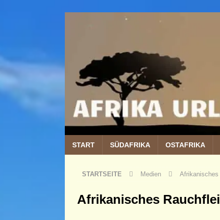
START
SÜDAFRIKA
OSTAFRIKA
STARTSEITE
Medien
Afrikanisches
Afrikanisches Rauchfle