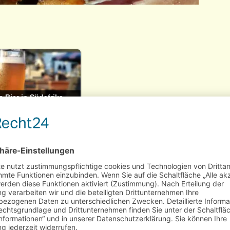
 Bier in Südafrika