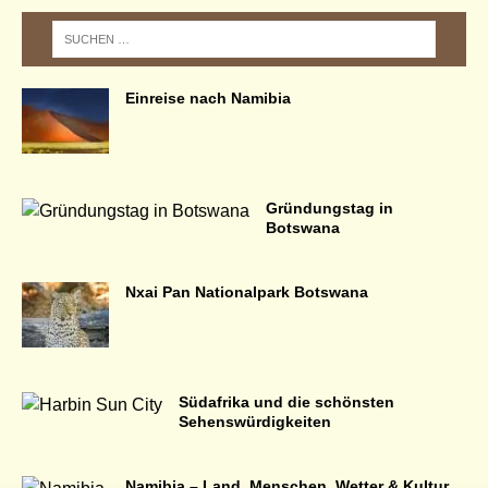
Einreise nach Namibia
Gründungstag in
Botswana
Nxai Pan Nationalpark Botswana
Südafrika und die schönsten
Sehenswürdigkeiten
Namibia – Land, Menschen, Wetter & Kultur