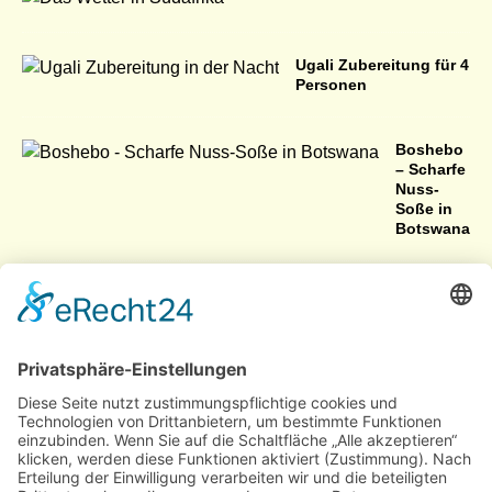
Ugali Zubereitung für 4
Personen
Boshebo
– Scharfe
Nuss-
Soße in
Botswana
Namibische Spezialität
Biltong
Botswana mit Auto, Bus und Fähre
Der